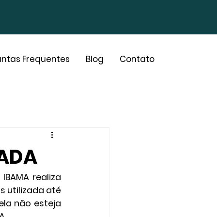
ntas Frequentes
Blog
Contato
GADA
BAMA realiza 
utilizada até 
a não esteja 
A.