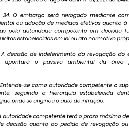
t. 34. O embargo será revogado mediante com
ental ou adoção de medidas efetivas quanto à r
das pela autoridade competente em decisão f
isitos estabelecidos em lei ou ato normativo própr
º A decisão de indeferimento da revogação do 
 apontará o passivo ambiental da área p
 Entende-se como autoridade competente o super
nte, seguindo a hierarquia estabelecida den
ião onde se originou o auto de infração.
 A autoridade competente terá o prazo máximo de 5
e decisão quanto ao pedido de revogação ou 