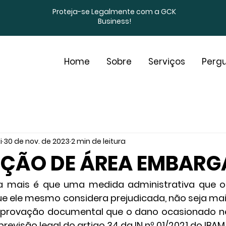
Proteja-se Legalmente com a GCK
Business!
Home
Sobre
Serviços
Pergu
i
30 de nov. de 2023
2 min de leitura
ÇÃO DE ÁREA EMBAR
mais é que uma medida administrativa que o I
e ele mesmo considera prejudicada, não seja mais 
provação documental que o dano ocasionado nel
revisão legal do artigo 34 da IN nº 01/2021 do IBAM