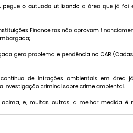
 pegue o autuado utilizando a área que já foi 
;
nstituições Financeiras não aprovam financiame
embargada;
gada gera problema e pendência no CAR (Cadast
 contínua de infrações ambientais em área j
 investigação criminal sobre crime ambiental.
 acima, e, muitas outras, a melhor medida é 