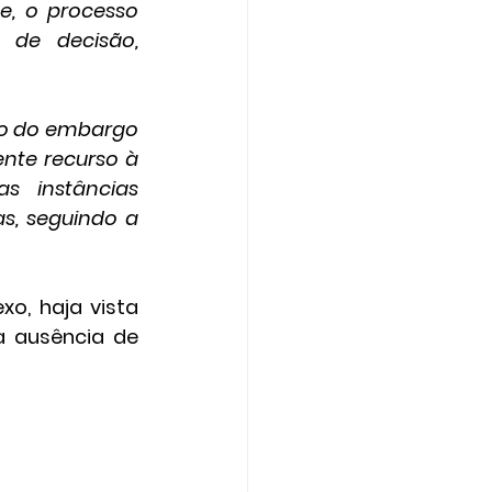
, o processo 
de decisão, 
ão do embargo 
nte recurso à 
 instâncias 
s, seguindo a 
 ausência de 