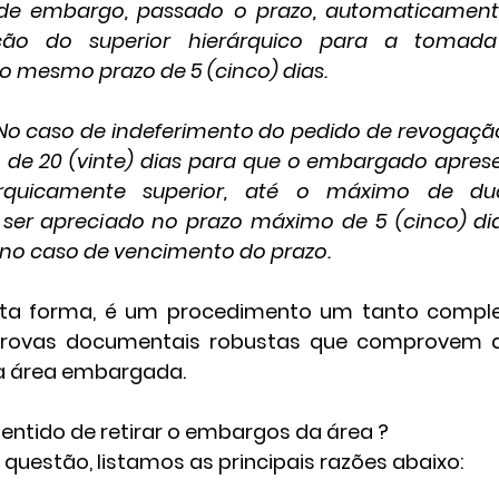
de embargo, passado o prazo, automaticamente
ição do superior hierárquico para a tomada 
o mesmo prazo de 5 (cinco) dias.
 No caso de indeferimento do pedido de revogaç
o de 20 (vinte) dias para que o embargado aprese
arquicamente superior, até o máximo de duas
a ser apreciado no prazo máximo de 5 (cinco) dia
º no caso de vencimento do prazo.
provas documentais robustas que comprovem a
a área embargada.
 sentido de retirar o embargos da área ?
 questão, listamos as principais razões abaixo: